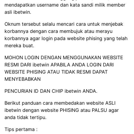
mendapatkan username dan kata sandi milik member
asli ibetwin.
Oknum tersebut selalu mencari cara untuk menjebak
korbannya dengan cara membujuk atau merayu
korbannya agar login pada website phising yang telah
mereka buat.
MOHON LOGIN DENGAN MENGGUNAKAN WEBSITE
RESMI DARI ibetwin APABILA ANDA LOGIN DARI
WEBSITE PHISING ATAU TIDAK RESMI DAPAT
MENYEBABKAN
PENCURIAN ID DAN CHIP ibetwin ANDA.
Berikut panduan cara membedakan website ASLI
ibetwin dengan website PHISING atau PALSU agar
anda tidak tertipu.
Tips pertama :