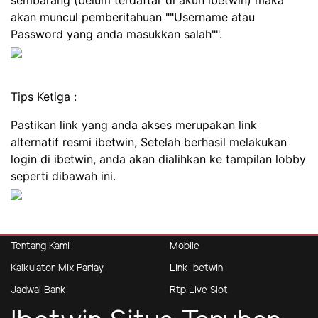
sembarang (belum terdaftar di akun ibetwin) maka
akan muncul pemberitahuan ""Username atau
Password yang anda masukkan salah"".
Tips Ketiga :
Pastikan link yang anda akses merupakan link
alternatif resmi ibetwin, Setelah berhasil melakukan
login di ibetwin, anda akan dialihkan ke tampilan lobby
seperti dibawah ini.
Tentang Kami
Mobile
Kalkulator Mix Parlay
Link Ibetwin
Jadwal Bank
Rtp Live Slot