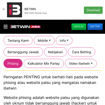
×
IBETWIN
Download
IBETWIN Mobile App
MASUK
DAFTAR
Tentang Kami
Mobile
Info
Bertanggung Jawab
Kebijakan
Cara Betting
Phising
Kalkulator Mix Parlay
Video Ibetwin
Peringatan PENTING untuk berhati-hati pada website
phising atau website palsu yang mengatas namakan
ibetwin
Website phising adalah website palsu yang digunakan
oleh oknum tidak bertanggung jawab (hacker) untuk