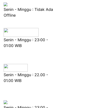
Senin - Minggu : Tidak Ada
Offline
Senin - Minggu : 23:00 -
01:00 WIB
Senin - Minggu : 22.00 -
01.00 WIB
Senin - Minggu : 23:00 -