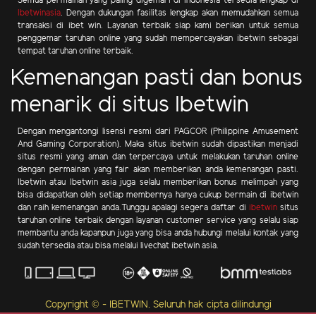
Semua permainan yang paling digemari di Indonesia tersedia lengkap di
Ibetwinasia
. Dengan dukungan fasilitas lengkap akan memudahkan semua
transaksi di ibet win. Layanan terbaik siap kami berikan untuk semua
penggemar taruhan online yang sudah mempercayakan ibetwin sebagai
tempat taruhan online terbaik.
Kemenangan pasti dan bonus
menarik di situs Ibetwin
Dengan mengantongi lisensi resmi dari PAGCOR (Philippine Amusement
And Gaming Corporation). Maka situs ibetwin sudah dipastikan menjadi
situs resmi yang aman dan terpercaya untuk melakukan taruhan online
dengan permainan yang fair akan memberikan anda kemenangan pasti.
Ibetwin atau Ibetwin asia juga selalu memberikan bonus melimpah yang
bisa didapatkan oleh setiap membernya hanya cukup bermain di ibetwin
dan raih kemenangan anda.Tunggu apalagi segera daftar di
ibetwin
situs
taruhan online terbaik dengan layanan customer service yang selalu siap
membantu anda kapanpun juga yang bisa anda hubungi melalui kontak yang
sudah tersedia atau bisa melalui livechat ibetwin asia.
Copyright © - IBETWIN. Seluruh hak cipta dilindungi